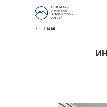
Назад
И