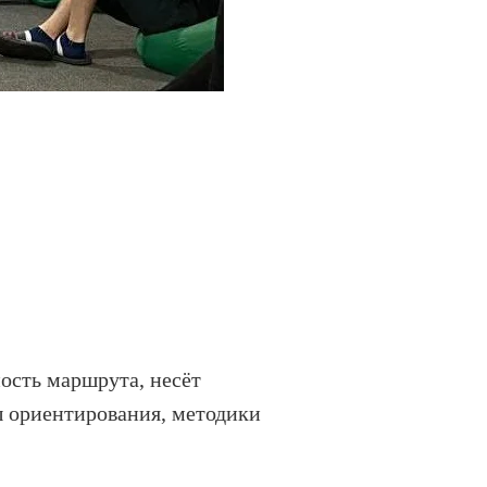
ость маршрута, несёт
ы ориентирования, методики