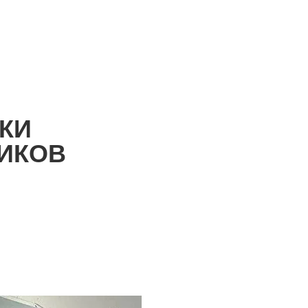
КИ
ИКОВ