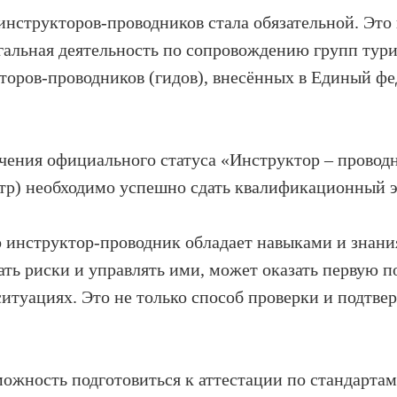
 инструкторов-проводников стала обязательной. Это
гальная деятельность по сопровождению групп тур
торов-проводников (гидов), внесённых в Единый ф
чения официального статуса «Инструктор – провод
стр) необходимо успешно сдать квалификационный 
о инструктор-проводник обладает навыками и знан
ать риски и управлять ими, может оказать первую п
ситуациях. Это не только способ проверки и подтв
ожность подготовиться к аттестации по стандарта