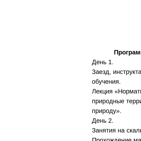
Програм
День 1.
Заезд, инструкт
обучения.
Лекция «Нормат
природные терр
природу».
День 2.
Занятия на скал
Прохождение ма