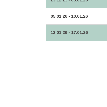
29.12.25 - 03.01.26
05.01.26 - 10.01.26
12.01.26 - 17.01.26