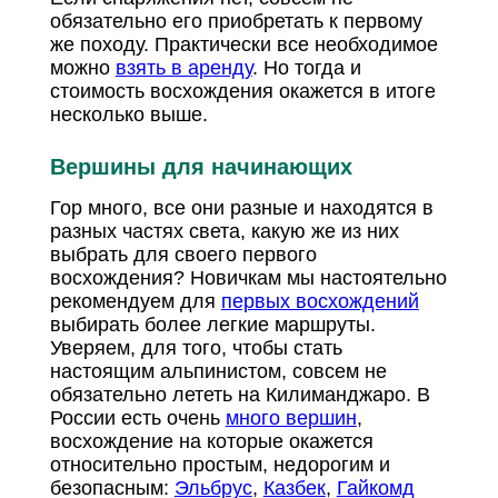
обязательно его приобретать к первому
же походу. Практически все необходимое
можно
взять в аренду
. Но тогда и
стоимость восхождения окажется в итоге
несколько выше.
Вершины для начинающих
Гор много, все они разные и находятся в
разных частях света, какую же из них
выбрать для своего первого
восхождения? Новичкам мы настоятельно
рекомендуем для
первых восхождений
выбирать более легкие маршруты.
Уверяем, для того, чтобы стать
настоящим альпинистом, совсем не
обязательно лететь на Килиманджаро. В
России есть очень
много вершин
,
восхождение на которые окажется
относительно простым, недорогим и
безопасным:
Эльбрус
,
Казбек
,
Гайкомд