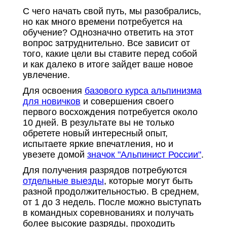
С чего начать свой путь, мы разобрались,
но как много времени потребуется на
обучение? Однозначно ответить на этот
вопрос затруднительно. Все зависит от
того, какие цели вы ставите перед собой
и как далеко в итоге зайдет ваше новое
увлечение.
Для освоения
базового курса альпинизма
для новичков
и совершения своего
первого восхождения потребуется около
10 дней. В результате вы не только
обретете новый интересный опыт,
испытаете яркие впечатления, но и
увезете домой
значок "Альпинист России"
.
Для получения разрядов потребуются
отдельные выезды
, которые могут быть
разной продолжительностью. В среднем,
от 1 до 3 недель. После можно выступать
в командных соревнованиях и получать
более высокие разряды, проходить