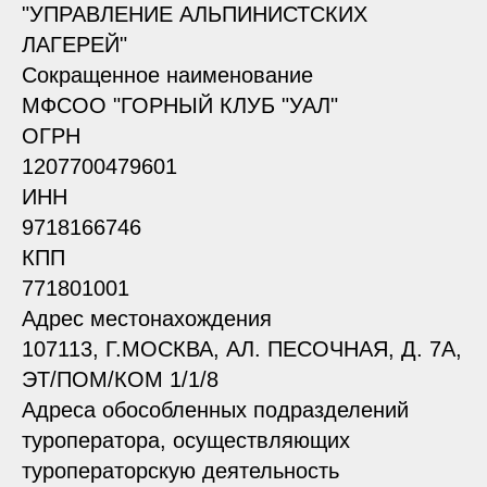
"УПРАВЛЕНИЕ АЛЬПИНИСТСКИХ
ЛАГЕРЕЙ"
Сокращенное наименование
МФСОО "ГОРНЫЙ КЛУБ "УАЛ"
ОГРН
1207700479601
ИНН
9718166746
КПП
771801001
Адрес местонахождения
107113, Г.МОСКВА, АЛ. ПЕСОЧНАЯ, Д. 7А,
ЭТ/ПОМ/КОМ 1/1/8
Адреса обособленных подразделений
туроператора, осуществляющих
туроператорскую деятельность