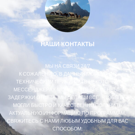
НАШИ КОНТАКТЫ
МЫ НА СВЯЗИ 24/7
К СОЖАЛЕНИЮ, В ДАННЫЙ МОМЕНТ ПО
ТЕХНИЧЕСКИМ ПРИЧИНАМ В НЕКОТОРЫХ
МЕССЕНДЖЕРАХ МОГУТ БЫТЬ ВРЕМЕННЫЕ
ЗАДЕРЖКИ ОТВЕТА. МЫ ДЕЛАЕМ ВСË, ЧТОБЫ ВЫ
МОГЛИ БЫСТРО И КАЧЕСТВЕННО ПОЛУЧИТЬ
АКТУАЛЬНУЮ ИНФОРМАЦИЮ ПО ПРОГРАММАМ.
СВЯЖИТЕСЬ С НАМИ ЛЮБЫМ УДОБНЫМ ДЛЯ ВАС
СПОСОБОМ: