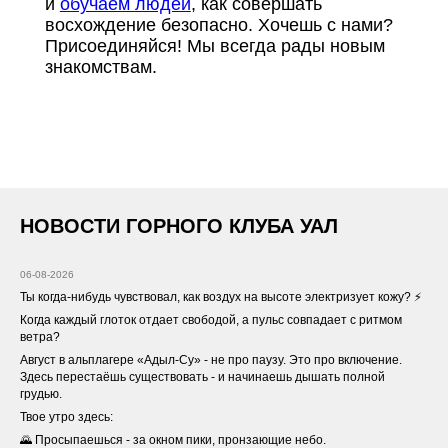
и
обучаем людей
, как совершать
восхождение безопасно. Хочешь с нами?
Присоединяйся! Мы всегда рады новым
знакомствам.
НОВОСТИ ГОРНОГО КЛУБА УАЛ
06-08-2026
Ты когда-нибудь чувствовал, как воздух на высоте электризует кожу? ⚡️
Когда каждый глоток отдает свободой, а пульс совпадает с ритмом
ветра?
Август в альплагере «Адыл-Су» - не про паузу. Это про включение.
Здесь перестаёшь существовать - и начинаешь дышать полной
грудью.
Твое утро здесь:
🌄 Просыпаешься - за окном пики, пронзающие небо.