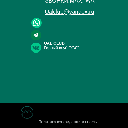
ЗВОНКИ,МАХ, WA
Ualclub@yandex.ru
UAL CLUB
Горный клуб "УАЛ"
Политика конфиденциальности