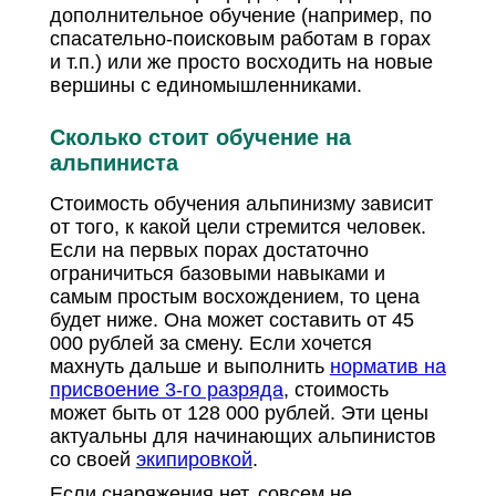
дополнительное обучение (например, по
спасательно-поисковым работам в горах
и т.п.) или же просто восходить на новые
вершины с единомышленниками.
Сколько стоит обучение на
альпиниста
Стоимость обучения альпинизму зависит
от того, к какой цели стремится человек.
Если на первых порах достаточно
ограничиться базовыми навыками и
самым простым восхождением, то цена
будет ниже. Она может составить от 45
000 рублей за смену. Если хочется
махнуть дальше и выполнить
норматив на
присвоение 3-го разряда
, стоимость
может быть от 128 000 рублей. Эти цены
актуальны для начинающих альпинистов
со своей
экипировкой
.
Если снаряжения нет, совсем не