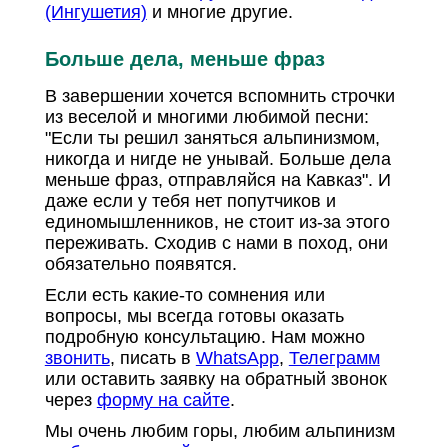
(Ингушетия)
и многие другие.
Больше дела, меньше фраз
В завершении хочется вспомнить строчки
из веселой и многими любимой песни:
"Если ты решил заняться альпинизмом,
никогда и нигде не унывай. Больше дела
меньше фраз, отправляйся на Кавказ". И
даже если у тебя нет попутчиков и
единомышленников, не стоит из-за этого
переживать. Сходив с нами в поход, они
обязательно появятся.
Если есть какие-то сомнения или
вопросы, мы всегда готовы оказать
подробную консультацию. Нам можно
звонить
, писать в
WhatsApp
,
Телеграмм
или оставить заявку на обратный звонок
через
форму на сайте
.
Мы очень любим горы, любим альпинизм