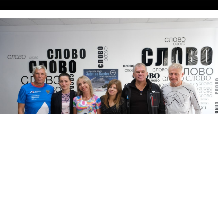
10 сентября 2021 в г. Владикавказ, на проспекте Коста, в
Доме Печати, редакции газеты Слово прошла пресс-
конверенция приуроченная к забегу на Казбек “В чем сила,