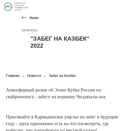
Назад
18-09-2022
"ЗАБЕГ НА КАЗБЕК"
2022
Главная
→
Новости
→
Забег на Казбек
Атмосферный ролик об Этапе Кубка России по
скайраннингу - забеге на вершину Чизджыты-хох
Приезжайте в Кармадонское ущелье на забег в будущем
году - здесь однозначно есть на что посмотреть, где
побегать, что попробовать из местной кухни!