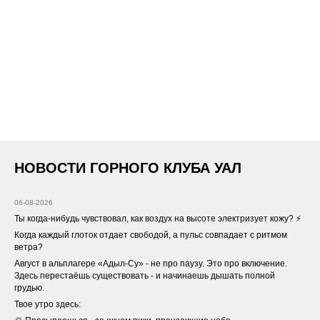
НОВОСТИ ГОРНОГО КЛУБА УАЛ
06-08-2026
Ты когда-нибудь чувствовал, как воздух на высоте электризует кожу? ⚡️
Когда каждый глоток отдает свободой, а пульс совпадает с ритмом
ветра?
Август в альплагере «Адыл-Су» - не про паузу. Это про включение.
Здесь перестаёшь существовать - и начинаешь дышать полной
грудью.
Твое утро здесь: