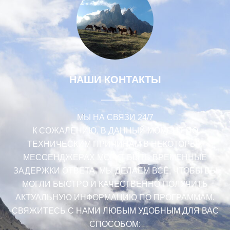
НАШИ КОНТАКТЫ
МЫ НА СВЯЗИ 24/7
К СОЖАЛЕНИЮ, В ДАННЫЙ МОМЕНТ ПО
ТЕХНИЧЕСКИМ ПРИЧИНАМ В НЕКОТОРЫХ
МЕССЕНДЖЕРАХ МОГУТ БЫТЬ ВРЕМЕННЫЕ
ЗАДЕРЖКИ ОТВЕТА. МЫ ДЕЛАЕМ ВСË, ЧТОБЫ ВЫ
МОГЛИ БЫСТРО И КАЧЕСТВЕННО ПОЛУЧИТЬ
АКТУАЛЬНУЮ ИНФОРМАЦИЮ ПО ПРОГРАММАМ.
СВЯЖИТЕСЬ С НАМИ ЛЮБЫМ УДОБНЫМ ДЛЯ ВАС
СПОСОБОМ: