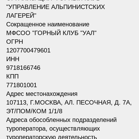
"УПРАВЛЕНИЕ АЛЬПИНИСТСКИХ
ЛАГЕРЕЙ"
Сокращенное наименование
МФСОО "ГОРНЫЙ КЛУБ "УАЛ"
ОГРН
1207700479601
ИНН
9718166746
КПП
771801001
Адрес местонахождения
107113, Г.МОСКВА, АЛ. ПЕСОЧНАЯ, Д. 7А,
ЭТ/ПОМ/КОМ 1/1/8
Адреса обособленных подразделений
туроператора, осуществляющих
туроператорскую деятельность