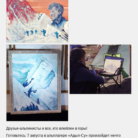
Друзья-альпинисты и все, кто влюблен в горы!
Готовьтесь: 7 августа в альплагере «Адыл-Су» произойдет нечто