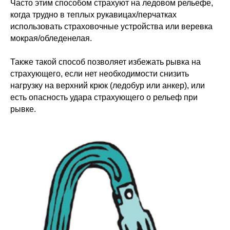
Часто этим способом страхуют на ледовом рельефе,
когда трудно в теплых рукавицах/перчатках
использовать страховочные устройства или веревка
мокрая/обледенелая.
Также такой способ позволяет избежать рывка на
страхующего, если нет необходимости снизить
нагрузку на верхний крюк (ледобур или анкер), или
есть опасность удара страхующего о рельеф при
рывке.