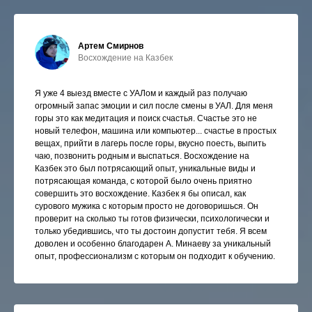
Артем Смирнов
Восхождение на Казбек
Я уже 4 выезд вместе с УАЛом и каждый раз получаю
огромный запас эмоции и сил после смены в УАЛ. Для меня
горы это как медитация и поиск счастья. Счастье это не
новый телефон, машина или компьютер... счастье в простых
вещах, прийти в лагерь после горы, вкусно поесть, выпить
чаю, позвонить родным и выспаться. Восхождение на
Казбек это был потрясающий опыт, уникальные виды и
потрясающая команда, с которой было очень приятно
совершить это восхождение. Казбек я бы описал, как
сурового мужика с которым просто не договоришься. Он
проверит на сколько ты готов физически, психологически и
только убедившись, что ты достоин допустит тебя. Я всем
доволен и особенно благодарен А. Минаеву за уникальный
опыт, профессионализм с которым он подходит к обучению.