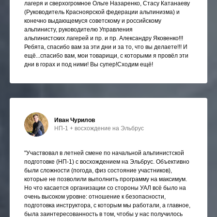
лагеря и сверхогромное Ольге Назаренко, Стасу Катанаеву
(Руководитель Красноярской федерации альпинизма) и
конечно выдающемуся советскому и российскому
альпинисту, руководителю Управления
альпинистских лагерей и пр. и пр. Александру Яковенко!!!
Ребята, спасибо вам за эти дни и за то, что вы делаете!!! И
ещё...спасибо вам, мои товарищи, с которыми я провёл эти
дни в горах и под ними! Вы супер!Сходим ещё!
Иван Чурилов
НП-1 + восхождение на Эльбрус
"Участвовал в летней смене по начальной альпинистской
подготовке (НП-1) с восхождением на Эльбрус. Объективно
были сложности (погода, физ состояние участников),
которые не позволили выполнить программу на максимум.
Но что касается организации со стороны УАЛ всё было на
очень высоком уровне: отношение к безопасности,
подготовка инструктора, с которым мы работали, а главное,
была заинтересованность в том, чтобы у нас получилось