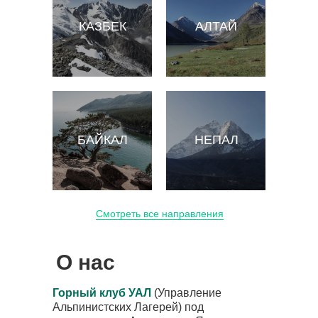
КАЗБЕК
АЛТАЙ
БАЙКАЛ
НЕПАЛ
Смотреть все направления
О нас
Горный клуб УАЛ
(Управление
Альпинистских Лагерей) под