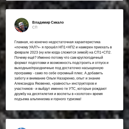
Владимир Сикало
СП
Главная, но конечно недостаточная характеристика
«почему УАЛ?»- я прошёл НП1+НП2 и намерен приехать в
феврале 2023 (ну или когда сложится зимой) на СП1+СП2.
Почему ещё? Именно потому что сам круглогодичный
формат подготовки и возможность подстроить и отпуск и
выходные/праздничные под достаточно насыщенную
программу - само по себе огромный плюс. А добавить
заботу и внимание Ольги Назаренко, опыт и знание
Александра Яковенко, «равность» инструкторов и
участников - и выйдут именно те УТС, которые рождают
дружбу на десятилетия и воспеты в «золотое» время
подъема альпинизма и горного туризма!