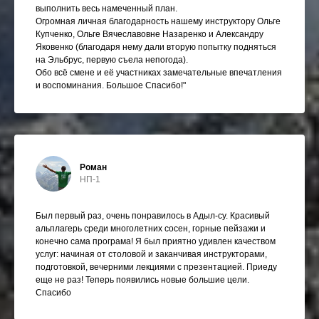
выполнить весь намеченный план.
Огромная личная благодарность нашему инструктору Ольге
Купченко, Ольге Вячеславовне Назаренко и Александру
Яковенко (благодаря нему дали вторую попытку подняться
на Эльбрус, первую съела непогода).
Обо всё смене и её участниках замечательные впечатления
и воспоминания. Большое Спасибо!"
Роман
НП-1
Был первый раз, очень понравилось в Адыл-су. Красивый
альплагерь среди многолетних сосен, горные пейзажи и
конечно сама програма! Я был приятно удивлен качеством
услуг: начиная от столовой и заканчивая инструкторами,
подготовкой, вечерними лекциями с презентацией. Приеду
еще не раз! Теперь появились новые большие цели.
Спасибо