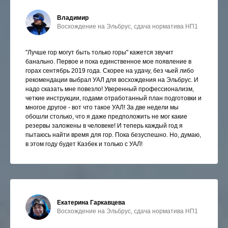
Владимир
Восхождение на Эльбрус, сдача норматива НП1
"Лучше гор могут быть только горы" кажется звучит
банально. Первое и пока единственное мое появление в
горах сентябрь 2019 года. Скорее на удачу, без чьей либо
рекомендации выбрал УАЛ для восхождения на Эльбрус. И
надо сказать мне повезло! Уверенный профессионализм,
четкие инструкции, годами отработанный план подготовки и
многое другое - вот что такое УАЛ! За две недели мы
обошли столько, что я даже предположить не мог какие
резервы заложены в человеке! И теперь каждый год я
пытаюсь найти время для гор. Пока безуспешно. Но, думаю,
в этом году будет Казбек и только с УАЛ!
Екатерина Гаркавцева
Восхождение на Эльбрус, сдача норматива НП1