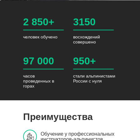
Подробнее
2 850+
3150
человек обучено
восхождений
совершено
97 000
950+
часов
стали альпинистами
проведенных в
России с нуля
горах
Преимущества
Обучение у профессиональных
инструкторов-альпинистов